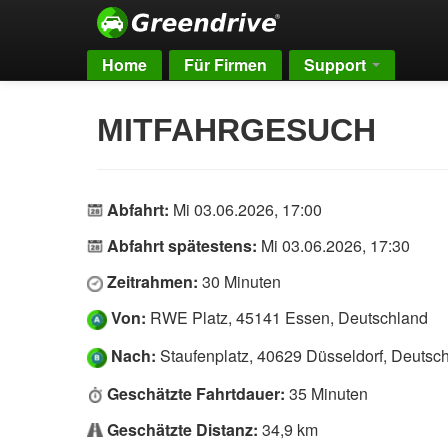
Home
Für Firmen
Support
MITFAHRGESUCH
Abfahrt:
Mi 03.06.2026, 17:00
Abfahrt spätestens:
Mi 03.06.2026, 17:30
Zeitrahmen:
30 Minuten
Von:
RWE Platz, 45141 Essen, Deutschland
Nach:
Staufenplatz, 40629 Düsseldorf, Deutsc
Geschätzte Fahrtdauer:
35 Minuten
Geschätzte Distanz:
34,9 km