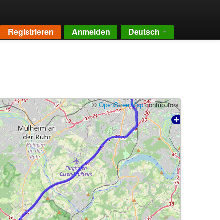
Registrieren
Anmelden
Deutsch
©
OpenStreetMap
contributors