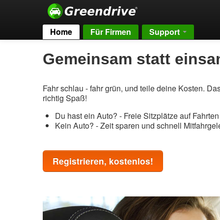
Home
Für Firmen
Support
Gemeinsam statt einsa
Fahr schlau - fahr grün, und teile deine Kosten. D
richtig Spaß!
Du hast ein Auto? - Freie Sitzplätze auf Fahrte
Kein Auto? - Zeit sparen und schnell Mitfahrge
Registrieren, kostenlos!