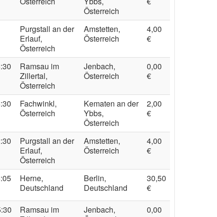
Österreich
Ybbs,
€
Österreich
Purgstall an der
Amstetten,
4,00
Erlauf,
Österreich
€
Österreich
5:30
Ramsau im
Jenbach,
0,00
Zillertal,
Österreich
€
Österreich
6:30
Fachwinkl,
Kematen an der
2,00
Österreich
Ybbs,
€
Österreich
2:30
Purgstall an der
Amstetten,
4,00
Erlauf,
Österreich
€
Österreich
5:05
Herne,
Berlin,
30,50
Deutschland
Deutschland
€
5:30
Ramsau im
Jenbach,
0,00