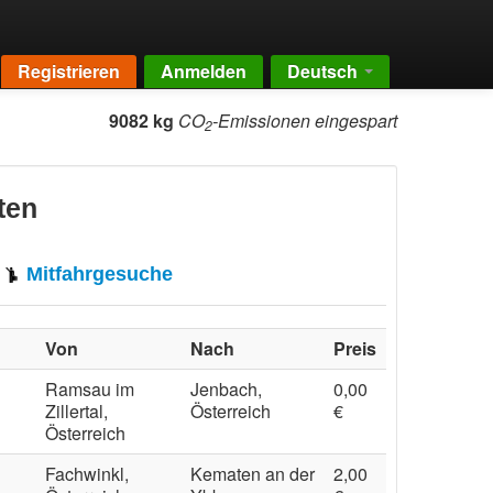
Registrieren
Anmelden
Deutsch
9082 kg
CO
-Emissionen eingespart
2
ten
Mitfahrgesuche
Von
Nach
Preis
Ramsau im
Jenbach,
0,00
Zillertal,
Österreich
€
Österreich
Fachwinkl,
Kematen an der
2,00