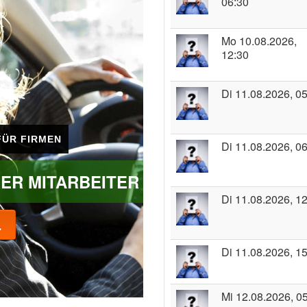
06:30
Mo 10.08.2026,
12:30
Di 11.08.2026, 0
FÜR FIRMEN
Di 11.08.2026, 0
RER MITARBEITER
Di 11.08.2026, 1
.
Di 11.08.2026, 1
Mi 12.08.2026, 0