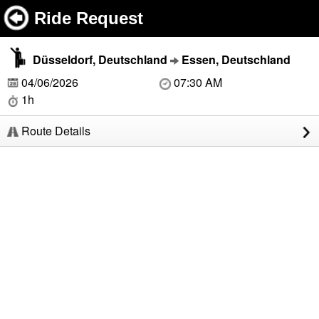
Ride Request
Düsseldorf, Deutschland
Essen, Deutschland
04/06/2026
07:30 AM
1h
Route Details