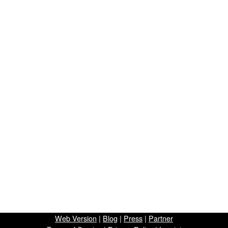
Web Version
|
Blog
|
Press
|
Partner