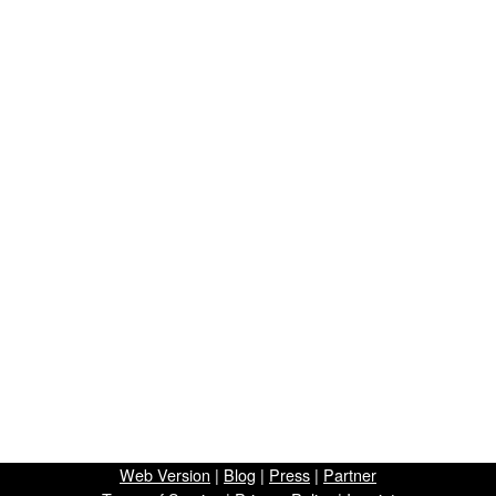
Web Version
|
Blog
|
Press
|
Partner