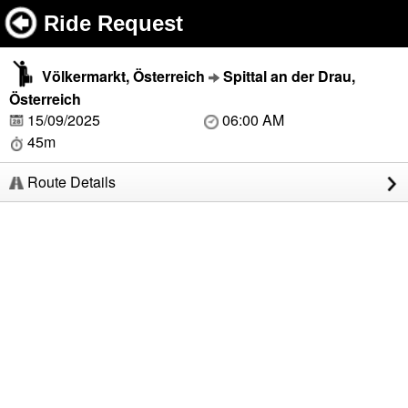
Ride Request
Völkermarkt, Österreich
Spittal an der Drau,
Österreich
15/09/2025
06:00 AM
45m
Route Details