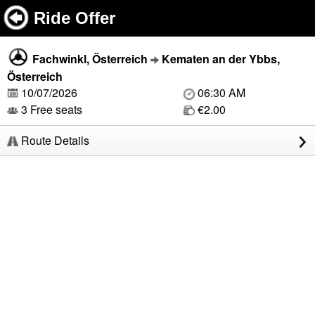
Ride Offer
Fachwinkl, Österreich
Kematen an der Ybbs,
Österreich
10/07/2026
06:30 AM
3 Free seats
€2.00
Route Details