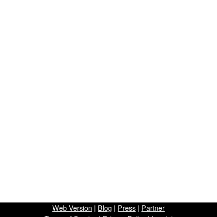
Web Version
|
Blog
|
Press
|
Partner