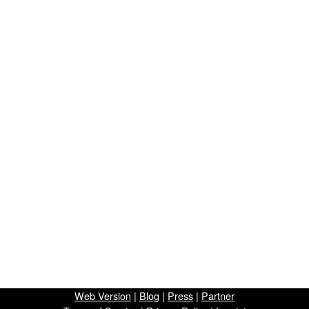
Web Version
|
Blog
|
Press
|
Partner