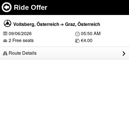
Ride Offer
Voitsberg, Österreich
Graz, Österreich
09/06/2026
05:50 AM
2 Free seats
€4.00
Route Details