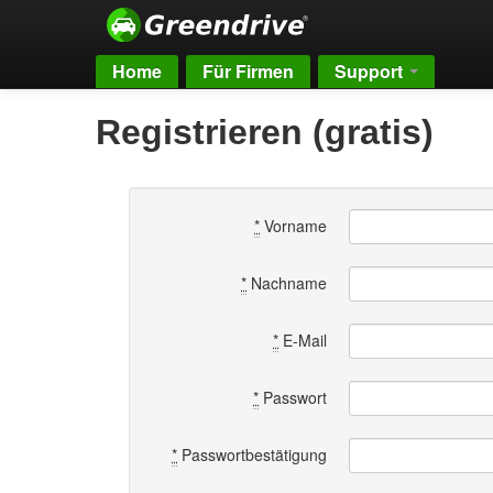
Home
Für Firmen
Support
Registrieren (gratis)
*
Vorname
*
Nachname
*
E-Mail
*
Passwort
*
Passwortbestätigung