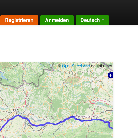
Registrieren
Anmelden
Deutsch
©
OpenStreetMap
contributors