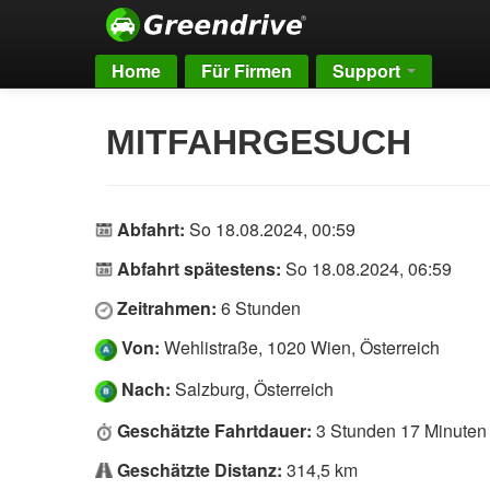
Home
Für Firmen
Support
MITFAHRGESUCH
Abfahrt:
So 18.08.2024, 00:59
Abfahrt spätestens:
So 18.08.2024, 06:59
Zeitrahmen:
6 Stunden
Von:
Wehlistraße, 1020 Wien, Österreich
Nach:
Salzburg, Österreich
Geschätzte Fahrtdauer:
3 Stunden 17 Minuten
Geschätzte Distanz:
314,5 km