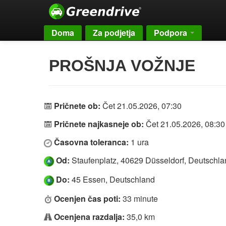
Doma
Za podjetja
Podpora
PROŠNJA VOŽNJE
Pričnete ob:
Čet 21.05.2026, 07:30
Pričnete najkasneje ob:
Čet 21.05.2026, 08:30
Časovna toleranca:
1 ura
Od:
Staufenplatz, 40629 Düsseldorf, Deutschla
Do:
45 Essen, Deutschland
Ocenjen čas poti:
33 minute
Ocenjena razdalja:
35,0 km