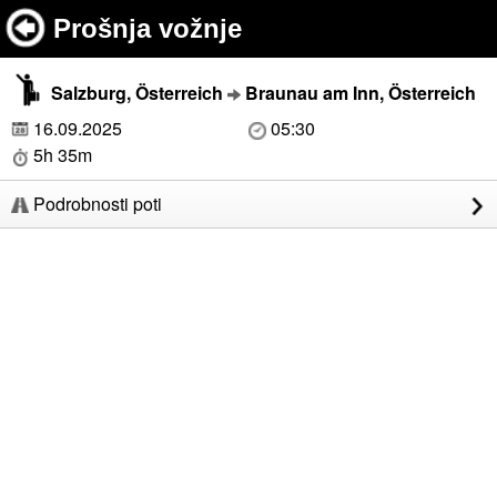
Prošnja vožnje
Salzburg, Österreich
Braunau am Inn, Österreich
16.09.2025
05:30
5h 35m
Podrobnosti poti