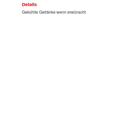
Details
Gekühlte Getränke wenn erwünscht