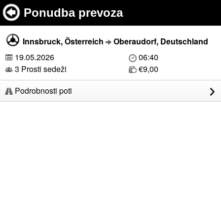
Ponudba prevoza
Innsbruck, Österreich
Oberaudorf, Deutschland
19.05.2026
06:40
3 Prosti sedeži
€9,00
Podrobnosti poti