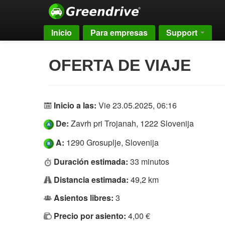
Inicio
Para empresas
Support
OFERTA DE VIAJE
Inicio a las:
Vie 23.05.2025, 06:16
De:
Zavrh pri Trojanah, 1222 Slovenija
A:
1290 Grosuplje, Slovenija
Duración estimada:
33 minutos
Distancia estimada:
49,2 km
Asientos libres:
3
Precio por asiento:
4,00 €