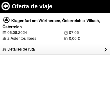
Oferta de viaje
Klagenfurt am Wörthersee, Österreich
Villach,
Österreich
06.08.2024
07:05
2 Asientos libres
0,00 €
Detalles de ruta