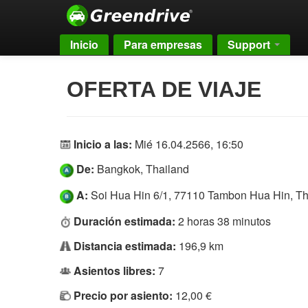
Inicio
Para empresas
Support
OFERTA DE VIAJE
Inicio a las:
Mié 16.04.2566, 16:50
De:
Bangkok, Thailand
A:
Soi Hua Hin 6/1, 77110 Tambon Hua Hin, Th
Duración estimada:
2 horas 38 minutos
Distancia estimada:
196,9 km
Asientos libres:
7
Precio por asiento:
12,00 €